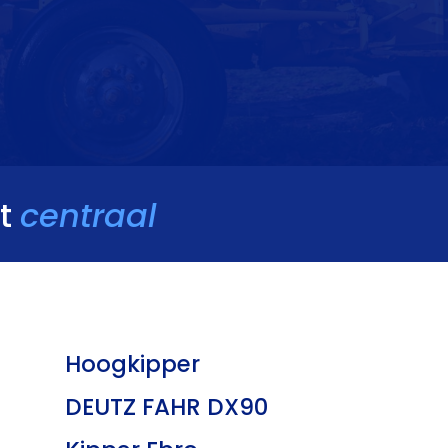
at
centraal
Hoogkipper
DEUTZ FAHR DX90