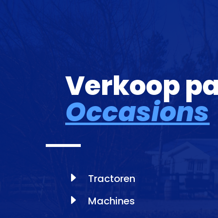
Verkoop p
Occasions
E
Tractoren
E
Machines