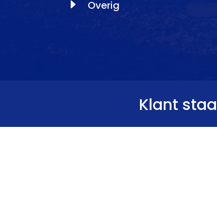
E
Overig
Klant sta