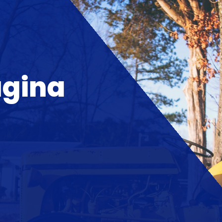
agina